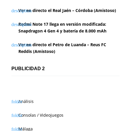
Ver en directo el Real Jaén – Córdoba (Amistoso)
Redmi Note 17 llega en versión modificada:
Snapdragon 4 Gen 4 y batería de 8.000 mAh
Ver en directo el Petro de Luanda – Reus FC
Reddis (Amistoso)
PUBLICIDAD 2
Análisis
Consolas / Videojuegos
Málaga