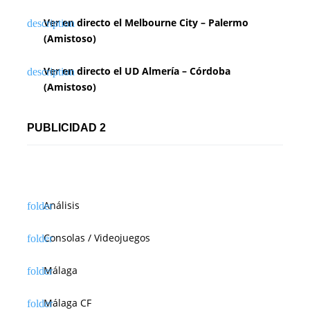
Ver en directo el Melbourne City – Palermo
(Amistoso)
Ver en directo el UD Almería – Córdoba
(Amistoso)
PUBLICIDAD 2
Análisis
Consolas / Videojuegos
Málaga
Málaga CF