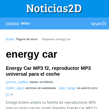
MENU
Pagina de inicio
Etiquetas: energy car
energy car
Energy Car MP3 f2, reproductor MP3
universal para el coche
DANIEL GUTIÉRREZ
NOTICIAS DE HARDWARE
26 AGOSTO 2012
0
Energy Sistem amplía su familia de reproductores MP3
para el coche con los recién llegados Energy Car MP3 F2