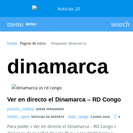
MENU
Pagina de inicio
Etiquetas: dinamarca
dinamarca
Ver en directo el Dinamarca – RD Congo
JORGE FERNANDEZ
NOTICIAS DE DEPORTE
3 JUNIO 2026
0
Para poder » Ver en directo el Dinamarca – RD Congo »