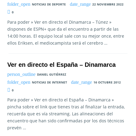
NOTICIAS DE DEPORTE
22 NOVIEMBRE 2022
0
Para poder » Ver en directo el Dinamarca – Túnez »
dispones de ESPN+ que da el encuentro a partir de las
14:00 horas. El equipo local sale con su mejor once, entre
ellos Eriksen, el mediocampista será el cerebro …
Ver en directo el España – Dinamarca
DANIEL GUTIÉRREZ
NOTICIAS DE INTERNET
16 OCTUBRE 2012
0
Para poder » Ver en directo el España – Dinamarca »
pincha sobre el link que tienes tras al finalizar la entrada,
recuerda que es vía streaming. Las alineaciones del
encuentro que han sido confirmadas por los dos técnicos
prevén …