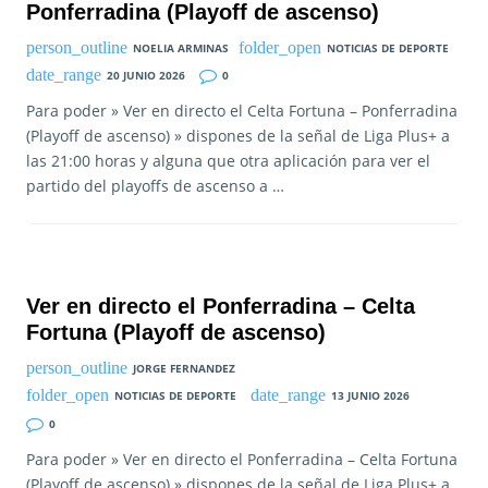
Ponferradina (Playoff de ascenso)
NOELIA ARMINAS
NOTICIAS DE DEPORTE
20 JUNIO 2026
0
Para poder » Ver en directo el Celta Fortuna – Ponferradina
(Playoff de ascenso) » dispones de la señal de Liga Plus+ a
las 21:00 horas y alguna que otra aplicación para ver el
partido del playoffs de ascenso a …
Ver en directo el Ponferradina – Celta
Fortuna (Playoff de ascenso)
JORGE FERNANDEZ
NOTICIAS DE DEPORTE
13 JUNIO 2026
0
Para poder » Ver en directo el Ponferradina – Celta Fortuna
(Playoff de ascenso) » dispones de la señal de Liga Plus+ a