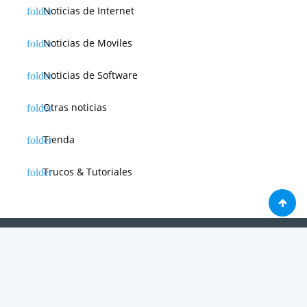
Noticias de Internet
Noticias de Moviles
Noticias de Software
Otras noticias
Tienda
Trucos & Tutoriales
Creado por 2026
WEBdeLUJO.com