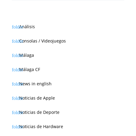
r
a
d
Análisis
a
Consolas / Videojuegos
s
Málaga
Málaga CF
News in english
Noticias de Apple
Noticias de Deporte
Noticias de Hardware