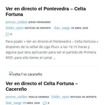
Ver en directo el Pontevedra – Celta
Fortuna
JORGE FERNANDEZ
NOTICIAS DE DEPORTE
25 ABRIL 2026
0
Para poder » Ver en directo el Pontevedra – Celta Fortuna »
dispones de la señal de Liga Plus+ a las 16:15 horas y
alguna que otra aplicación para ver el partido de Primera
RFEF, para ello tienes el canal …
Ver en directo el Celta Fortuna –
Cacereño
NOELIA ARMINAS
NOTICIAS DE DEPORTE
17 ABRIL 2026
0