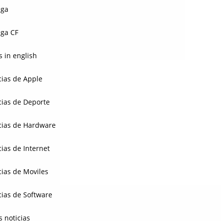
aga
ga CF
 in english
cias de Apple
cias de Deporte
cias de Hardware
cias de Internet
cias de Moviles
cias de Software
s noticias