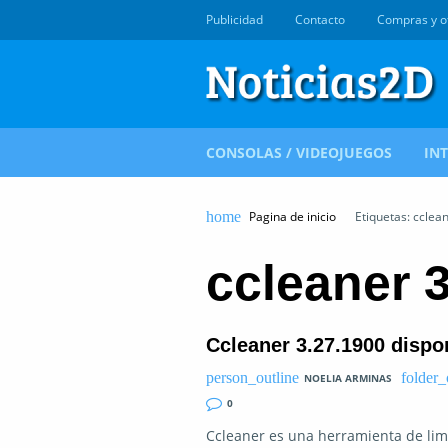
Publicidad
Contacto
Compras y o
CONSOLAS / VIDEOJUEGOS
IN
Pagina de inicio
Etiquetas: cclea
ccleaner 
Ccleaner 3.27.1900 dispo
NOELIA ARMINAS
0
Ccleaner es una herramienta de limp