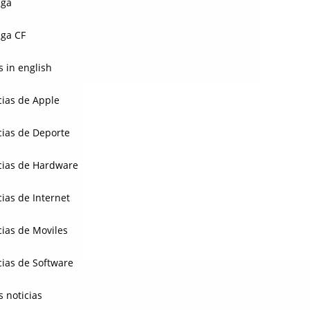
aga
ga CF
 in english
cias de Apple
cias de Deporte
cias de Hardware
cias de Internet
cias de Moviles
cias de Software
s noticias