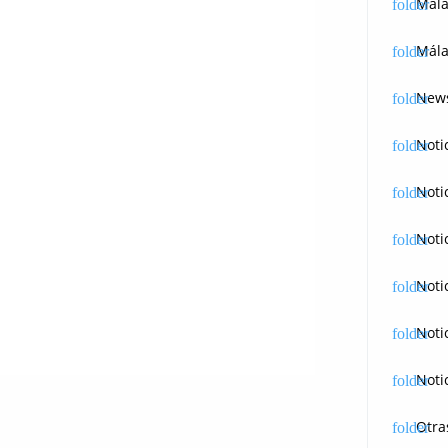
Mál
Mála
News
Noti
Noti
Noti
Noti
Noti
Noti
Otra