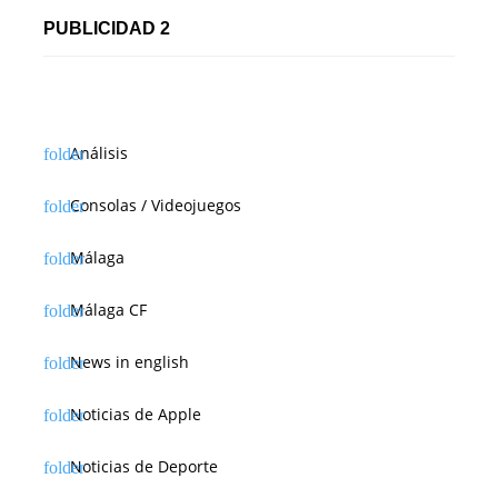
PUBLICIDAD 2
Análisis
Consolas / Videojuegos
Málaga
Málaga CF
News in english
Noticias de Apple
Noticias de Deporte