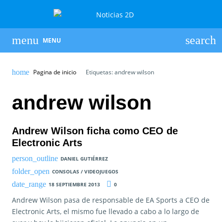
MENU
Pagina de inicio
Etiquetas: andrew wilson
andrew wilson
Andrew Wilson ficha como CEO de
Electronic Arts
DANIEL GUTIÉRREZ
CONSOLAS / VIDEOJUEGOS
18 SEPTIEMBRE 2013
0
Andrew Wilson pasa de responsable de EA Sports a CEO de
Electronic Arts, el mismo fue llevado a cabo a lo largo de