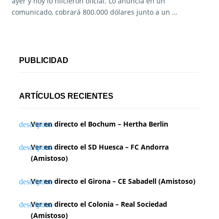
ayer y hoy lo hiicieron oficial. Lo anuncia en un
comunicado, cobrará 800.000 dólares junto a un …
PUBLICIDAD
ARTÍCULOS RECIENTES
Ver en directo el Bochum – Hertha Berlin
Ver en directo el SD Huesca – FC Andorra
(Amistoso)
Ver en directo el Girona – CE Sabadell (Amistoso)
Ver en directo el Colonia – Real Sociedad
(Amistoso)