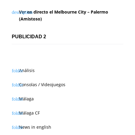
Ver en directo el Melbourne City – Palermo
(Amistoso)
PUBLICIDAD 2
Análisis
Consolas / Videojuegos
Málaga
Málaga CF
News in english