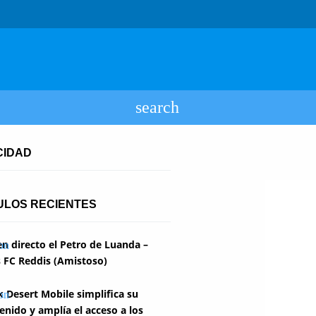
CIDAD
ULOS RECIENTES
en directo el Petro de Luanda –
 FC Reddis (Amistoso)
k Desert Mobile simplifica su
enido y amplía el acceso a los