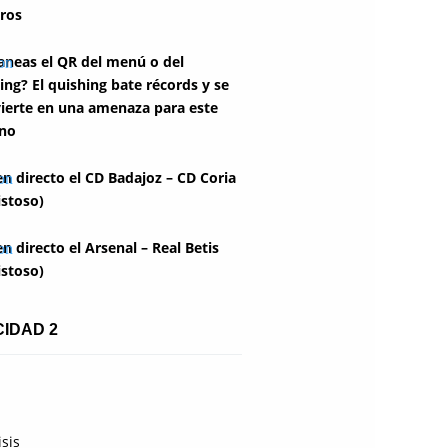
ros
aneas el QR del menú o del
ing? El quishing bate récords y se
ierte en una amenaza para este
no
en directo el CD Badajoz – CD Coria
stoso)
en directo el Arsenal – Real Betis
stoso)
CIDAD 2
isis