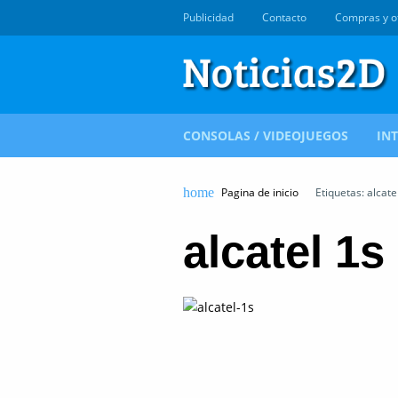
Publicidad
Contacto
Compras y o
CONSOLAS / VIDEOJUEGOS
IN
Pagina de inicio
Etiquetas: alcate
alcatel 1s