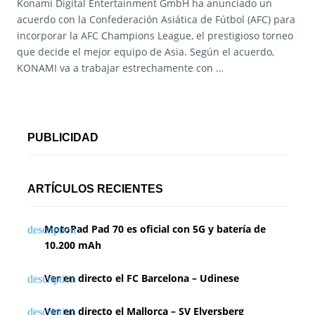
Konami Digital Entertainment GmbH ha anunciado un
acuerdo con la Confederación Asiática de Fútbol (AFC) para
incorporar la AFC Champions League, el prestigioso torneo
que decide el mejor equipo de Asia. Según el acuerdo,
KONAMI va a trabajar estrechamente con …
PUBLICIDAD
ARTÍCULOS RECIENTES
MotoPad Pad 70 es oficial con 5G y batería de
10.200 mAh
Ver en directo el FC Barcelona – Udinese
Ver en directo el Mallorca – SV Elversberg