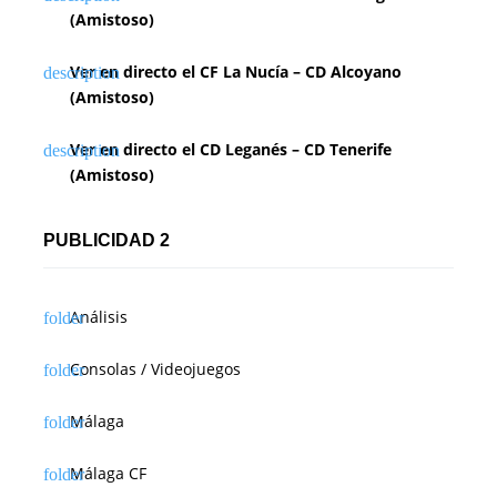
(Amistoso)
Ver en directo el CF La Nucía – CD Alcoyano
(Amistoso)
Ver en directo el CD Leganés – CD Tenerife
(Amistoso)
PUBLICIDAD 2
Análisis
Consolas / Videojuegos
Málaga
Málaga CF