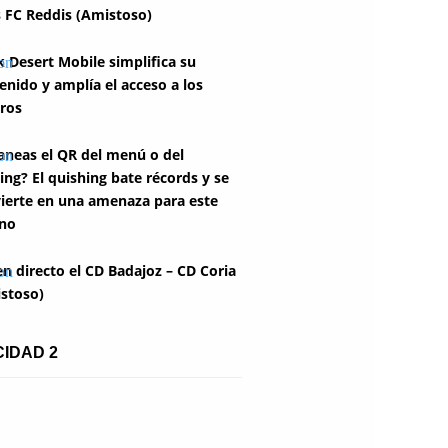
 FC Reddis (Amistoso)
k Desert Mobile simplifica su
enido y amplía el acceso a los
ros
aneas el QR del menú o del
ing? El quishing bate récords y se
ierte en una amenaza para este
no
en directo el CD Badajoz – CD Coria
stoso)
CIDAD 2