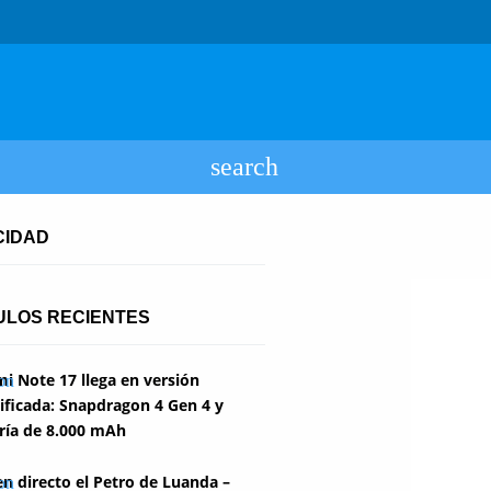
CIDAD
ULOS RECIENTES
i Note 17 llega en versión
ficada: Snapdragon 4 Gen 4 y
ría de 8.000 mAh
en directo el Petro de Luanda –