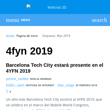
MENU
Pagina de inicio
Etiquetas: 4fyn 2019
4fyn 2019
Barcelona Tech City estará presente en el
4YFN 2019
NOELIA ARMINAS
NOTICIAS DE INTERNET
25 FEBRERO 2019
0
Un año más Barcelona Tech City asistirá al 4YFN 2019, que
se celebra en el marco del Mobile World Congress,