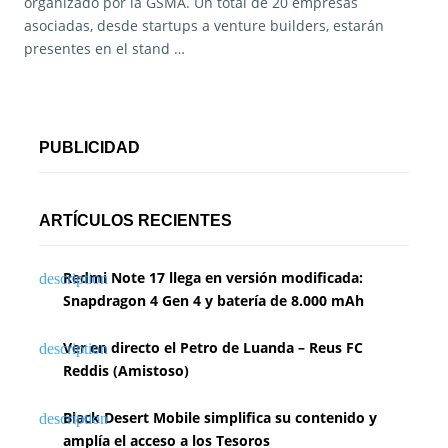
organizado por la GSMA. Un total de 20 empresas
asociadas, desde startups a venture builders, estarán
presentes en el stand …
PUBLICIDAD
ARTÍCULOS RECIENTES
Redmi Note 17 llega en versión modificada:
Snapdragon 4 Gen 4 y batería de 8.000 mAh
Ver en directo el Petro de Luanda – Reus FC
Reddis (Amistoso)
Black Desert Mobile simplifica su contenido y
amplía el acceso a los Tesoros