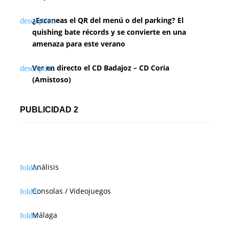
¿Escaneas el QR del menú o del parking? El
quishing bate récords y se convierte en una
amenaza para este verano
Ver en directo el CD Badajoz – CD Coria
(Amistoso)
PUBLICIDAD 2
Análisis
Consolas / Videojuegos
Málaga