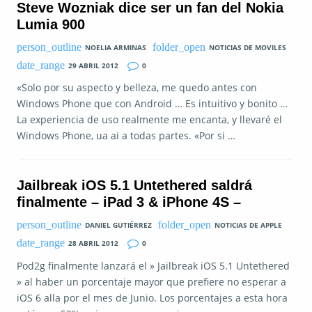
Steve Wozniak dice ser un fan del Nokia
Lumia 900
NOELIA ARMINAS
NOTICIAS DE MOVILES
29 ABRIL 2012
0
«Solo por su aspecto y belleza, me quedo antes con
Windows Phone que con Android … Es intuitivo y bonito …
La experiencia de uso realmente me encanta, y llevaré el
Windows Phone, ua ai a todas partes. «Por si …
Jailbreak iOS 5.1 Untethered saldrá
finalmente – iPad 3 & iPhone 4S –
DANIEL GUTIÉRREZ
NOTICIAS DE APPLE
28 ABRIL 2012
0
Pod2g finalmente lanzará el » Jailbreak iOS 5.1 Untethered
» al haber un porcentaje mayor que prefiere no esperar a
iOS 6 alla por el mes de Junio. Los porcentajes a esta hora