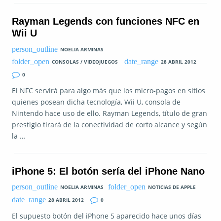
Rayman Legends con funciones NFC en
Wii U
NOELIA ARMINAS
CONSOLAS / VIDEOJUEGOS
28 ABRIL 2012
0
El NFC servirá para algo más que los micro-pagos en sitios
quienes posean dicha tecnología, Wii U, consola de
Nintendo hace uso de ello. Rayman Legends, título de gran
prestigio tirará de la conectividad de corto alcance y según
la …
iPhone 5: El botón sería del iPhone Nano
NOELIA ARMINAS
NOTICIAS DE APPLE
28 ABRIL 2012
0
El supuesto botón del iPhone 5 aparecido hace unos días