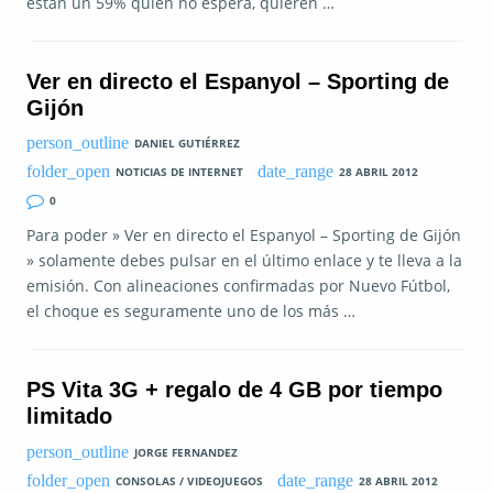
están un 59% quien no espera, quieren …
Ver en directo el Espanyol – Sporting de
Gijón
DANIEL GUTIÉRREZ
NOTICIAS DE INTERNET
28 ABRIL 2012
0
Para poder » Ver en directo el Espanyol – Sporting de Gijón
» solamente debes pulsar en el último enlace y te lleva a la
emisión. Con alineaciones confirmadas por Nuevo Fútbol,
el choque es seguramente uno de los más …
PS Vita 3G + regalo de 4 GB por tiempo
limitado
JORGE FERNANDEZ
CONSOLAS / VIDEOJUEGOS
28 ABRIL 2012