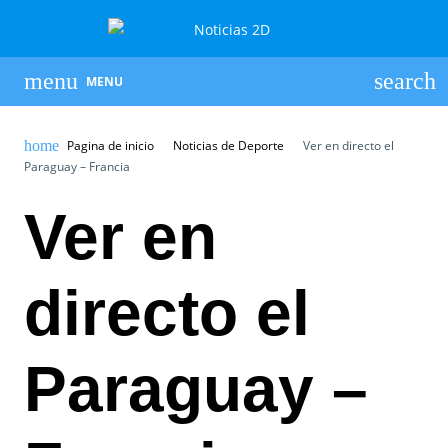
MENU
Pagina de inicio
Noticias de Deporte
Ver en directo el
Paraguay – Francia
Ver en
directo el
Paraguay –