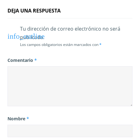
d
DEJA UNA RESPUESTA
a
s
Tu dirección de correo electrónico no será
publicada.
Los campos obligatorios están marcados con
*
Comentario
*
Nombre
*