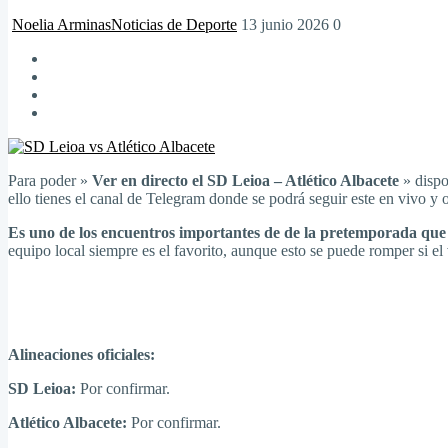
Noelia Arminas
Noticias de Deporte
13 junio 2026
0
Para poder »
Ver en directo el SD Leioa – Atlético Albacete
» dispo
ello tienes el canal de Telegram donde se podrá seguir este en vivo y o
Es uno de los encuentros importantes de de la pretemporada qu
equipo local siempre es el favorito, aunque esto se puede romper si el v
Alineaciones oficiales:
SD Leioa:
Por confirmar.
Atlético Albacete:
Por confirmar.