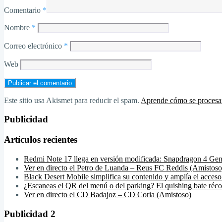
Comentario
*
Nombre
*
Correo electrónico
*
Web
Este sitio usa Akismet para reducir el spam.
Aprende cómo se procesan
Publicidad
Artículos recientes
Redmi Note 17 llega en versión modificada: Snapdragon 4 Gen
Ver en directo el Petro de Luanda – Reus FC Reddis (Amistoso
Black Desert Mobile simplifica su contenido y amplía el acceso
¿Escaneas el QR del menú o del parking? El quishing bate réco
Ver en directo el CD Badajoz – CD Coria (Amistoso)
Publicidad 2