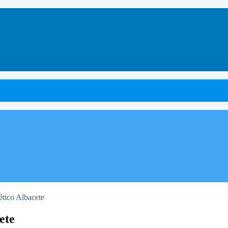
ético Albacete
ete