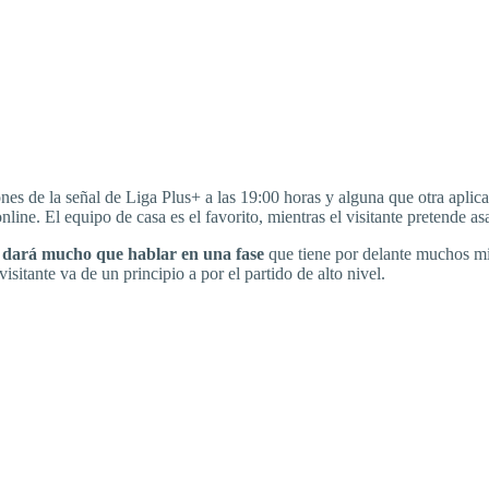
nes de la señal de Liga Plus+ a las 19:00 horas y alguna que otra aplic
nline. El equipo de casa es el favorito, mientras el visitante pretende a
e dará mucho que hablar en una fase
que tiene por delante muchos min
isitante va de un principio a por el partido de alto nivel.