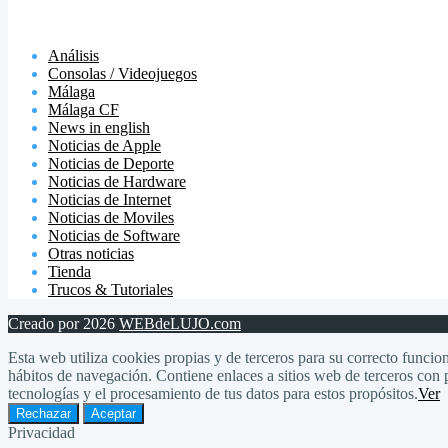
Análisis
Consolas / Videojuegos
Málaga
Málaga CF
News in english
Noticias de Apple
Noticias de Deporte
Noticias de Hardware
Noticias de Internet
Noticias de Moviles
Noticias de Software
Otras noticias
Tienda
Trucos & Tutoriales
Creado por 2026
WEBdeLUJO.com
Esta web utiliza cookies propias y de terceros para su correcto funcion
hábitos de navegación. Contiene enlaces a sitios web de terceros con p
tecnologías y el procesamiento de tus datos para estos propósitos.
Ver
Rechazar
Aceptar
Privacidad