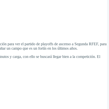
ación para ver el partido de playoffs de ascenso a Segunda RFEF, para
saltar un campo que es un fortín en los últimos años.
utos y carga, con ello se buscará llegar bien a la competición. El