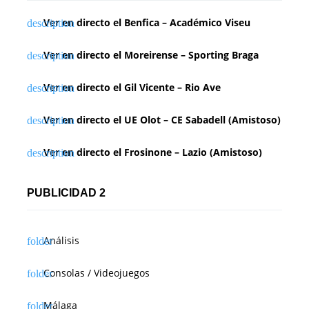
Ver en directo el Benfica – Académico Viseu
Ver en directo el Moreirense – Sporting Braga
Ver en directo el Gil Vicente – Rio Ave
Ver en directo el UE Olot – CE Sabadell (Amistoso)
Ver en directo el Frosinone – Lazio (Amistoso)
PUBLICIDAD 2
Análisis
Consolas / Videojuegos
Málaga