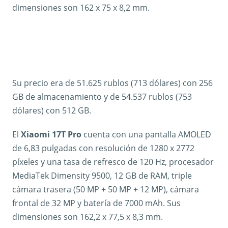
dimensiones son 162 x 75 x 8,2 mm.
Su precio era de 51.625 rublos (713 dólares) con 256
GB de almacenamiento y de 54.537 rublos (753
dólares) con 512 GB.
El
Xiaomi 17T Pro
cuenta con una pantalla AMOLED
de 6,83 pulgadas con resolución de 1280 x 2772
píxeles y una tasa de refresco de 120 Hz, procesador
MediaTek Dimensity 9500, 12 GB de RAM, triple
cámara trasera (50 MP + 50 MP + 12 MP), cámara
frontal de 32 MP y batería de 7000 mAh. Sus
dimensiones son 162,2 x 77,5 x 8,3 mm.