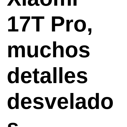
17T Pro,
muchos
detalles
desvelado