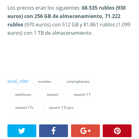
Los precios eran los siguientes:
68.535 rublos (930
euros) con 256 GB de almacenamiento, 71.222
rublos
(970 euros) con 512 GB y 81.861 rublos (1.099
euros) con 1 TB de almacenamiento.
moviles
smartphones
telefonos
xiaomi
xiaomi 17
xiaomi 17t
xiaomi 17t pro