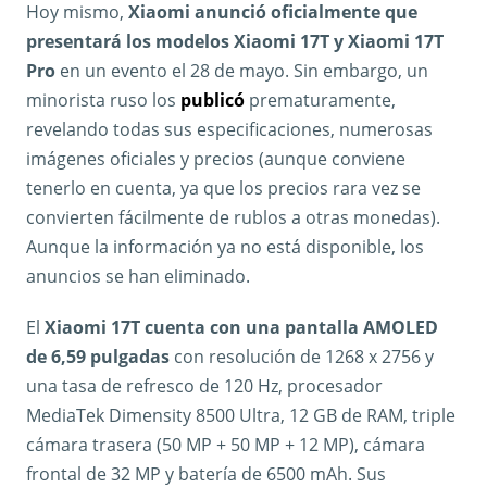
Hoy mismo,
Xiaomi anunció oficialmente que
presentará los modelos Xiaomi 17T y Xiaomi 17T
Pro
en un evento el 28 de mayo. Sin embargo, un
minorista ruso los
publicó
prematuramente,
revelando todas sus especificaciones, numerosas
imágenes oficiales y precios (aunque conviene
tenerlo en cuenta, ya que los precios rara vez se
convierten fácilmente de rublos a otras monedas).
Aunque la información ya no está disponible, los
anuncios se han eliminado.
El
Xiaomi 17T cuenta con una pantalla AMOLED
de 6,59 pulgadas
con resolución de 1268 x 2756 y
una tasa de refresco de 120 Hz, procesador
MediaTek Dimensity 8500 Ultra, 12 GB de RAM, triple
cámara trasera (50 MP + 50 MP + 12 MP), cámara
frontal de 32 MP y batería de 6500 mAh. Sus