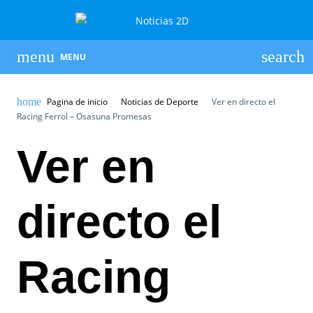
MENU
Pagina de inicio
Noticias de Deporte
Ver en directo el
Racing Ferrol – Osasuna Promesas
Ver en
directo el
Racing