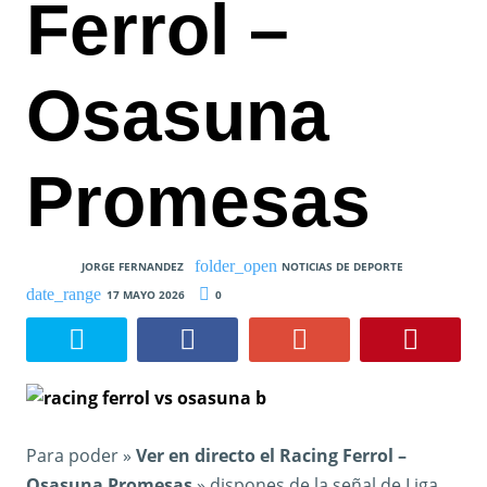
Ferrol –
Osasuna
Promesas
JORGE FERNANDEZ
NOTICIAS DE DEPORTE
17 MAYO 2026
0
Para poder »
Ver en directo el Racing Ferrol –
Osasuna Promesas
» dispones de la señal de Liga