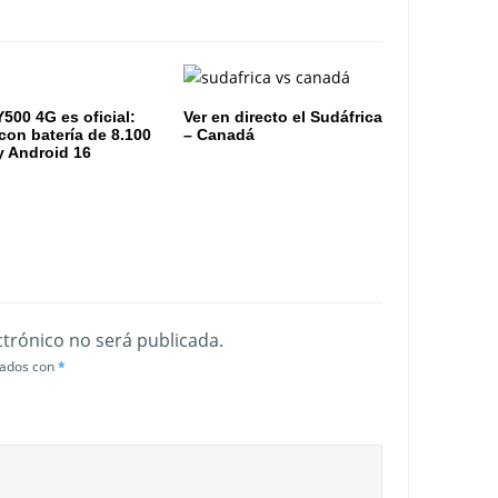
Y500 4G es oficial:
Ver en directo el Sudáfrica
 con batería de 8.100
– Canadá
 Android 16
ctrónico no será publicada.
cados con
*