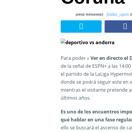
JORGE FERNANDEZ
O
Para poder »
Ver en directo el
de la señal de ESPN+ a las 14:00
el partido de la LaLiga Hypermot
donde se podrá seguir este en viv
mientras el visitante pretende a
últimos años.
Es uno de los encuentros imp
que hablar en una fase regula
ello se buscará el ascenso de cat