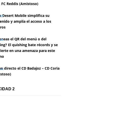
 FC Reddis (Amistoso)
k Desert Mobile simplifica su
enido y amplía el acceso a los
ros
aneas el QR del menú o del
ing? El quishing bate récords y se
ierte en una amenaza para este
no
en directo el CD Badajoz – CD Coria
stoso)
CIDAD 2