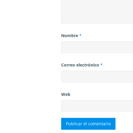
s
Nombre
*
Correo electrónico
*
Web