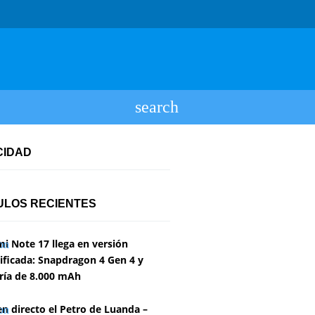
CIDAD
ULOS RECIENTES
i Note 17 llega en versión
ficada: Snapdragon 4 Gen 4 y
ría de 8.000 mAh
en directo el Petro de Luanda –