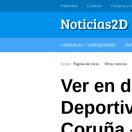
Publicidad
Contacto
Compras y o
CONSOLAS / VIDEOJUEGOS
IN
Pagina de inicio
Otras noticias
Ver en d
Deportiv
Coruña 