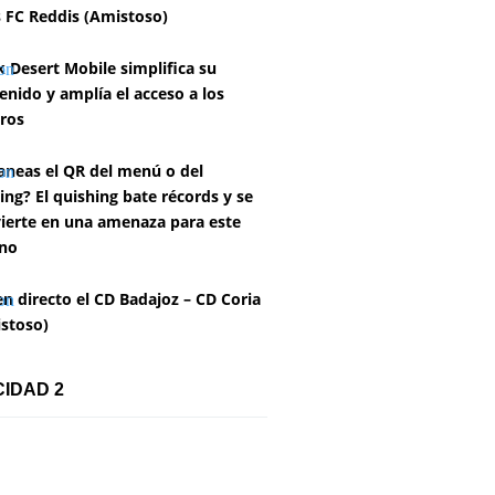
 FC Reddis (Amistoso)
k Desert Mobile simplifica su
enido y amplía el acceso a los
ros
aneas el QR del menú o del
ing? El quishing bate récords y se
ierte en una amenaza para este
no
en directo el CD Badajoz – CD Coria
stoso)
CIDAD 2