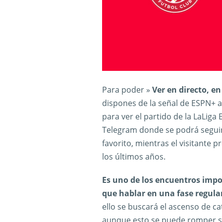
Para poder »
Ver en directo, en
dispones de la señal de ESPN+ a
para ver el partido de la LaLiga 
Telegram donde se podrá seguir e
favorito, mientras el visitante 
los últimos años.
Es uno de los encuentros imp
que hablar en una fase regula
ello se buscará el ascenso de cat
aunque esto se puede romper si e