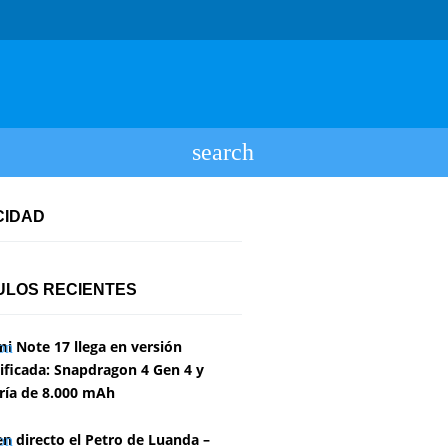
CIDAD
ULOS RECIENTES
i Note 17 llega en versión
ficada: Snapdragon 4 Gen 4 y
ría de 8.000 mAh
en directo el Petro de Luanda –