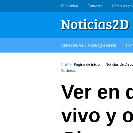
Publicidad
Contacto
Compras y o
CONSOLAS / VIDEOJUEGOS
IN
Pagina de inicio
Noticias de Dep
Sociedad
Ver en 
vivo y o