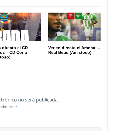
n directo el CD
Ver en directo el Arsenal –
oz – CD Coria
Real Betis (Amistoso)
toso)
ctrónico no será publicada.
cados con
*