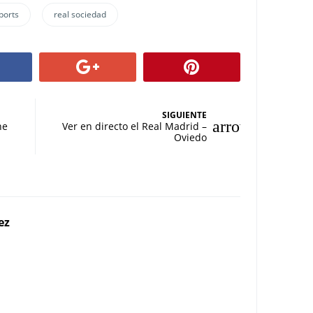
sports
real sociedad
SIGUIENTE
ne
Ver en directo el Real Madrid –
Oviedo
ez