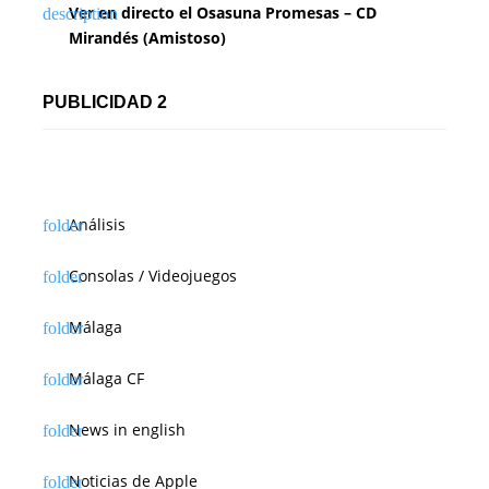
Ver en directo el Osasuna Promesas – CD
Mirandés (Amistoso)
PUBLICIDAD 2
Análisis
Consolas / Videojuegos
Málaga
Málaga CF
News in english
Noticias de Apple