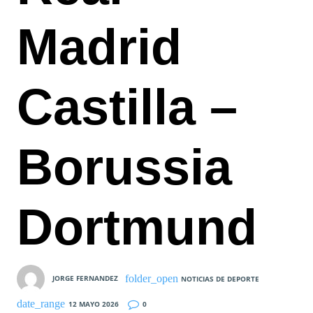
Madrid
Castilla –
Borussia
Dortmund
JORGE FERNANDEZ
NOTICIAS DE DEPORTE
12 MAYO 2026
0