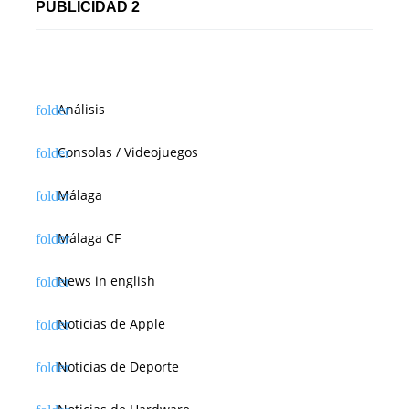
PUBLICIDAD 2
Análisis
Consolas / Videojuegos
Málaga
Málaga CF
News in english
Noticias de Apple
Noticias de Deporte