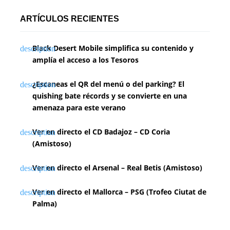
ARTÍCULOS RECIENTES
Black Desert Mobile simplifica su contenido y
amplía el acceso a los Tesoros
¿Escaneas el QR del menú o del parking? El
quishing bate récords y se convierte en una
amenaza para este verano
Ver en directo el CD Badajoz – CD Coria
(Amistoso)
Ver en directo el Arsenal – Real Betis (Amistoso)
Ver en directo el Mallorca – PSG (Trofeo Ciutat de
Palma)