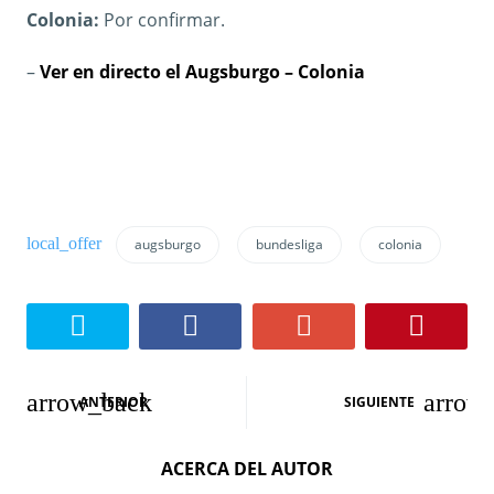
Colonia:
Por confirmar.
–
Ver en directo el Augsburgo – Colonia
augsburgo
bundesliga
colonia
N
ANTERIOR
SIGUIENTE
a
ACERCA DEL AUTOR
v