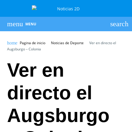
MENU
Pagina de inicio
Noticias de Deporte
Ver en directo el
Augsburgo – Colonia
Ver en
directo el
Augsburgo