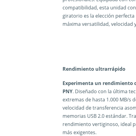
compatibilidad, esta unidad c
giratorio es la elección perfec
máxima versatilidad, velocidad
Rendimiento ultrarrápido
Experimenta un rendimiento de
PNY
. Diseñado con la última te
extremas de hasta 1.000 MB/s de
velocidad de transferencia aso
memorias USB 2.0 estándar. Tran
rendimiento vertiginoso, ideal 
más exigentes.