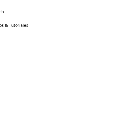
da
os & Tutoriales