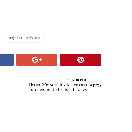
pny duo link v3 usb
SIGUIENTE
Honor X9c verá luz la semana
que viene: todos los detalles