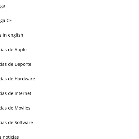
aga
ga CF
 in english
cias de Apple
cias de Deporte
cias de Hardware
cias de Internet
cias de Moviles
cias de Software
s noticias