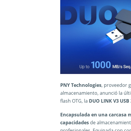
PNY Technologies
, proveedor 
almacenamiento, anunció la últ
flash OTG, la
DUO LINK V3 USB 3
Encapsulada en una carcasa me
capacidades
de almacenamiento
profesionales. Equipada con c