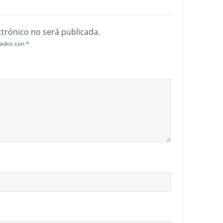
ctrónico no será publicada.
cados con
*