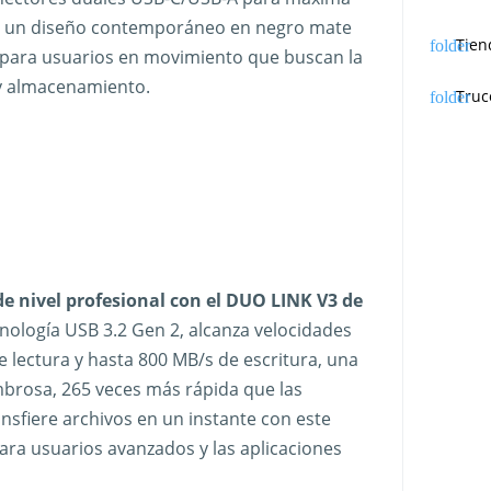
on un diseño contemporáneo en negro mate
Tien
ta para usuarios en movimiento que buscan la
 y almacenamiento.
Truc
 nivel profesional con el DUO LINK V3 de
cnología USB 3.2 Gen 2, alcanza velocidades
 lectura y hasta 800 MB/s de escritura, una
mbrosa, 265 veces más rápida que las
sfiere archivos en un instante con este
para usuarios avanzados y las aplicaciones