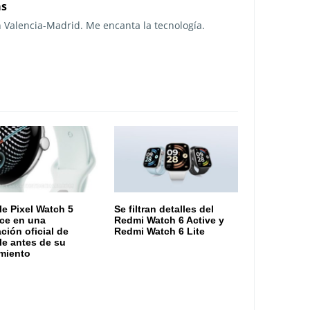
as
n Valencia-Madrid. Me encanta la tecnología.
e Pixel Watch 5
Se filtran detalles del
ce en una
Redmi Watch 6 Active y
ación oficial de
Redmi Watch 6 Lite
e antes de su
miento