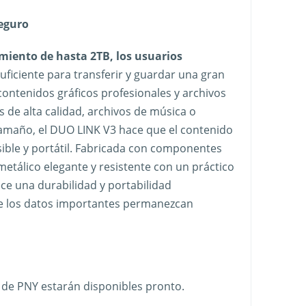
eguro
iento de hasta 2TB, los usuarios
ficiente para transferir y guardar una gran
contenidos gráficos profesionales y archivos
s de alta calidad, archivos de música o
tamaño, el DUO LINK V3 hace que el contenido
ible y portátil. Fabricada con componentes
metálico elegante y resistente con un práctico
ece una durabilidad y portabilidad
ue los datos importantes permanezcan
 de PNY estarán disponibles pronto.