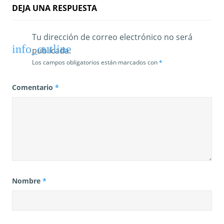
a
DEJA UNA RESPUESTA
s
Tu dirección de correo electrónico no será
publicada.
Los campos obligatorios están marcados con
*
Comentario
*
Nombre
*