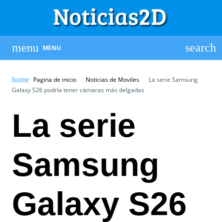
MENU
Pagina de inicio
Noticias de Moviles
La serie Samsung
Galaxy S26 podría tener cámaras más delgadas
La serie
Samsung
Galaxy S26