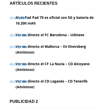
ARTÍCULOS RECIENTES
MotoPad Pad 70 es oficial con 5G y batería de
10.200 mAh
Ver en directo el FC Barcelona – Udinese
Ver en directo el Mallorca – SV Elversberg
(Amistoso)
Ver en directo el CF La Nucía – CD Alcoyano
(Amistoso)
Ver en directo el CD Leganés – CD Tenerife
(Amistoso)
PUBLICIDAD 2