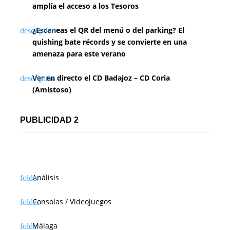
amplía el acceso a los Tesoros
¿Escaneas el QR del menú o del parking? El
quishing bate récords y se convierte en una
amenaza para este verano
Ver en directo el CD Badajoz – CD Coria
(Amistoso)
PUBLICIDAD 2
Análisis
Consolas / Videojuegos
Málaga