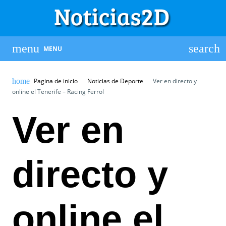
MENU
Pagina de inicio
Noticias de Deporte
Ver en directo y
online el Tenerife – Racing Ferrol
Ver en
directo y
online el