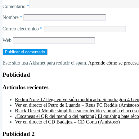
Comentario
*
Nombre
*
Correo electrónico
*
Web
Este sitio usa Akismet para reducir el spam.
Aprende cómo se procesan
Publicidad
Artículos recientes
Redmi Note 17 llega en versión modificada: Snapdragon 4 Gen
Ver en directo el Petro de Luanda – Reus FC Reddis (Amistoso
Black Desert Mobile simplifica su contenido y amplía el acceso
¿Escaneas el QR del menú o del parking? El quishing bate réco
Ver en directo el CD Badajoz – CD Coria (Amistoso)
Publicidad 2