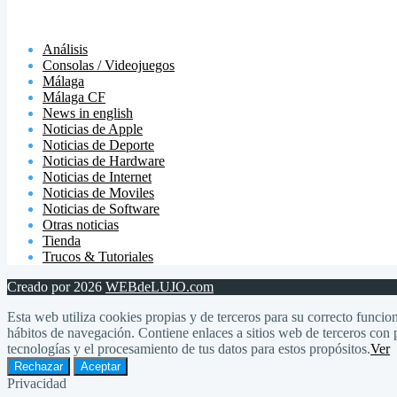
Análisis
Consolas / Videojuegos
Málaga
Málaga CF
News in english
Noticias de Apple
Noticias de Deporte
Noticias de Hardware
Noticias de Internet
Noticias de Moviles
Noticias de Software
Otras noticias
Tienda
Trucos & Tutoriales
Creado por 2026
WEBdeLUJO.com
Esta web utiliza cookies propias y de terceros para su correcto funcion
hábitos de navegación. Contiene enlaces a sitios web de terceros con p
tecnologías y el procesamiento de tus datos para estos propósitos.
Ver
Rechazar
Aceptar
Privacidad