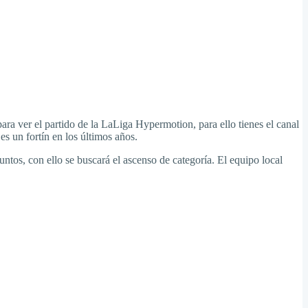
ra ver el partido de la LaLiga Hypermotion, para ello tienes el canal
es un fortín en los últimos años.
ntos, con ello se buscará el ascenso de categoría. El equipo local