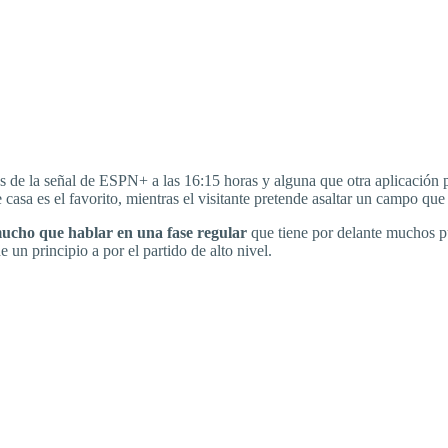
 de la señal de ESPN+ a las 16:15 horas y alguna que otra aplicación pa
asa es el favorito, mientras el visitante pretende asaltar un campo que 
ucho que hablar en una fase regular
que tiene por delante muchos pu
e un principio a por el partido de alto nivel.