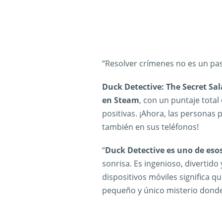
“Resolver crímenes no es un pa
Duck Detective: The Secret Sa
en Steam
, con un puntaje tota
positivas. ¡Ahora, las personas 
también en sus teléfonos!
“
Duck Detective es uno de eso
sonrisa. Es ingenioso, divertido
dispositivos móviles significa 
pequeño y único misterio donde 