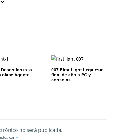
ez
 Desert lanza la
007 First Light llega este
 clase Agente
final de año a PC y
consolas
ctrónico no será publicada.
cados con
*