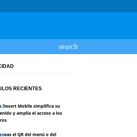
CIDAD
ULOS RECIENTES
k Desert Mobile simplifica su
enido y amplía el acceso a los
ros
aneas el QR del menú o del