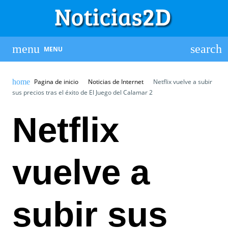
MENU
Pagina de inicio
Noticias de Internet
Netflix vuelve a subir
sus precios tras el éxito de El Juego del Calamar 2
Netflix
vuelve a
subir sus