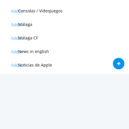
Consolas / Videojuegos
Málaga
Málaga CF
News in english
Noticias de Apple
Noticias de Deporte
Noticias de Hardware
Noticias de Internet
Noticias de Moviles