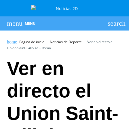
MENU
Pagina de inicio
Noticias de Deporte
Ver en directo el
Union Saint-Gilloise – Roma
Ver en
directo el
Union Saint-