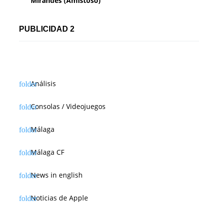
Mirandés (Amistoso)
PUBLICIDAD 2
Análisis
Consolas / Videojuegos
Málaga
Málaga CF
News in english
Noticias de Apple