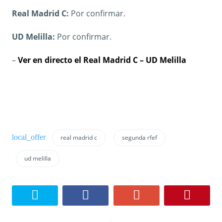
Real Madrid C:
Por confirmar.
UD Melilla:
Por confirmar.
–
Ver en directo el Real Madrid C – UD Melilla
real madrid c
segunda rfef
ud melilla