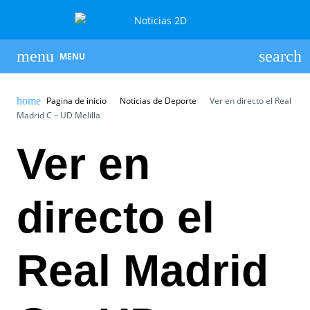
MENU
Pagina de inicio
Noticias de Deporte
Ver en directo el Real
Madrid C – UD Melilla
Ver en
directo el
Real Madrid