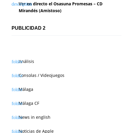
Ver en directo el Osasuna Promesas – CD
Mirandés (Amistoso)
PUBLICIDAD 2
Análisis
Consolas / Videojuegos
Málaga
Málaga CF
News in english
Noticias de Apple