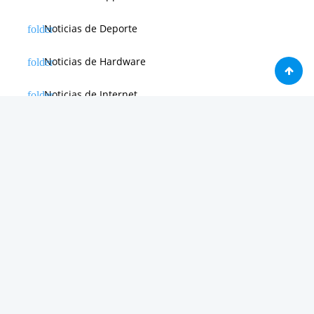
Noticias de Deporte
Noticias de Hardware
Noticias de Internet
Noticias de Moviles
Noticias de Software
Otras noticias
Tienda
Trucos & Tutoriales