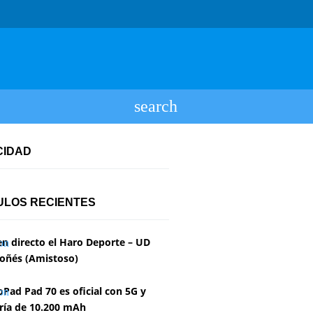
CIDAD
ULOS RECIENTES
en directo el Haro Deporte – UD
oñés (Amistoso)
Pad Pad 70 es oficial con 5G y
ría de 10.200 mAh