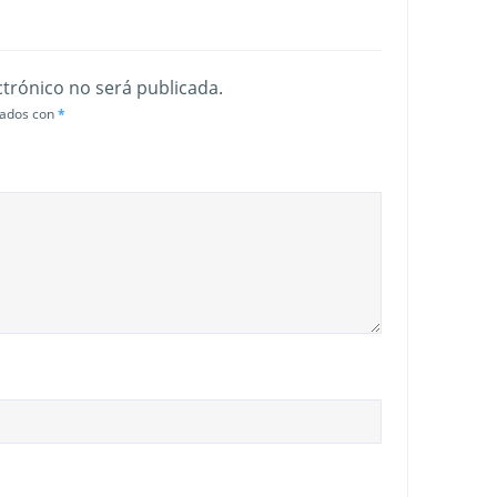
ctrónico no será publicada.
cados con
*