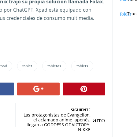
finix trajo su propia solución llamada Folax
.
do por ChatGPT. Xpad está equipado con
Truc
sus credenciales de consumo multimedia.
 xpad
tablet
tabletas
tablets
SIGUIENTE
Las protagonistas de Evangelion,
el aclamado anime japonés,
llegan a GODDESS OF VICTORY:
NIKKE