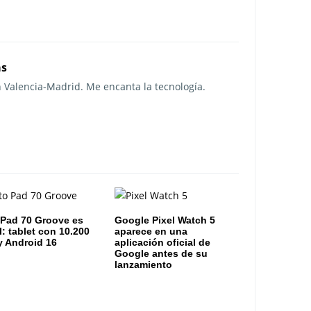
as
n Valencia-Madrid. Me encanta la tecnología.
Pad 70 Groove es
Google Pixel Watch 5
al: tablet con 10.200
aparece en una
 Android 16
aplicación oficial de
Google antes de su
lanzamiento