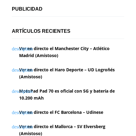
PUBLICIDAD
ARTÍCULOS RECIENTES
Ver en directo el Manchester City – Atlético
Madrid (Amistoso)
Ver en directo el Haro Deporte – UD Logroñés
(Amistoso)
MotoPad Pad 70 es oficial con 5G y batería de
10.200 mAh
Ver en directo el FC Barcelona – Udinese
Ver en directo el Mallorca – SV Elversberg
(Amistoso)