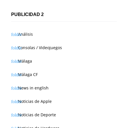
PUBLICIDAD 2
Análisis
Consolas / Videojuegos
Málaga
Málaga CF
News in english
Noticias de Apple
Noticias de Deporte