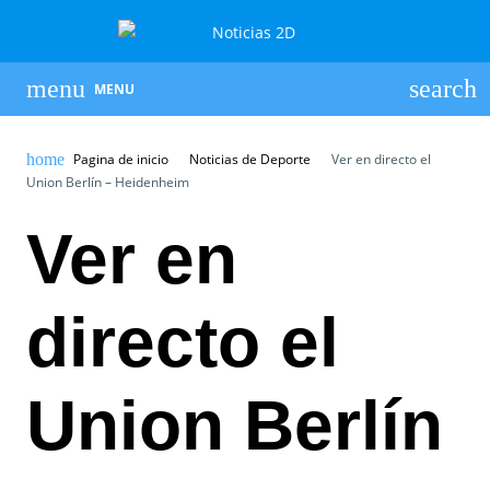
MENU
Pagina de inicio
Noticias de Deporte
Ver en directo el
Union Berlín – Heidenheim
Ver en
directo el
Union Berlín