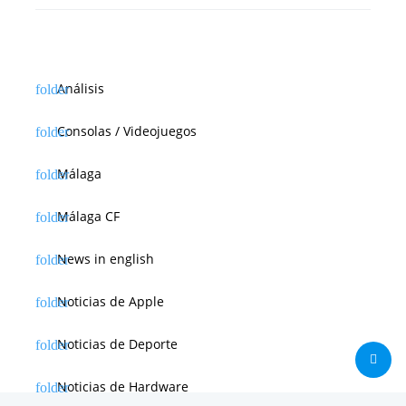
Análisis
Consolas / Videojuegos
Málaga
Málaga CF
News in english
Noticias de Apple
Noticias de Deporte
Noticias de Hardware