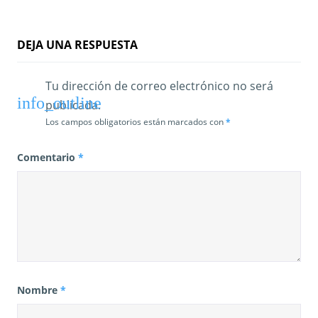
a
d
DEJA UNA RESPUESTA
a
s
Tu dirección de correo electrónico no será
publicada.
Los campos obligatorios están marcados con
*
Comentario
*
Nombre
*