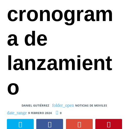
cronogram
a de
lanzamient
o
DANIEL GUTIÉRREZ
NOTICIAS DE MOVILES
9 FEBRERO 2024
0