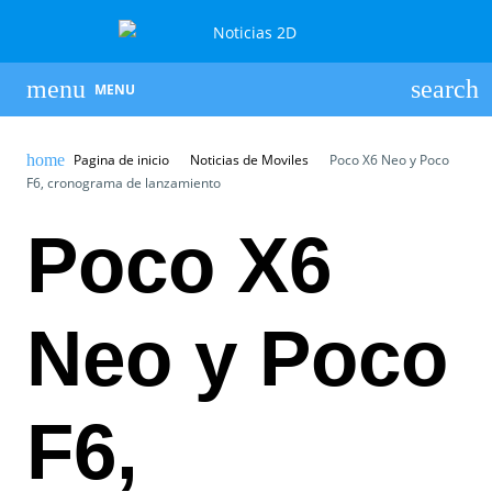
MENU
Pagina de inicio
Noticias de Moviles
Poco X6 Neo y Poco
F6, cronograma de lanzamiento
Poco X6
Neo y Poco
F6,