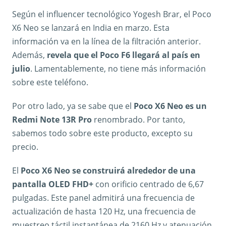
Según el influencer tecnológico Yogesh Brar, el Poco
X6 Neo se lanzará en India en marzo. Esta
información va en la línea de la filtración anterior.
Además,
revela que el Poco F6 llegará al país en
julio
. Lamentablemente, no tiene más información
sobre este teléfono.
Por otro lado, ya se sabe que el
Poco X6 Neo es un
Redmi Note 13R Pro
renombrado. Por tanto,
sabemos todo sobre este producto, excepto su
precio.
El
Poco X6 Neo se construirá alrededor de una
pantalla OLED FHD+
con orificio centrado de 6,67
pulgadas. Este panel admitirá una frecuencia de
actualización de hasta 120 Hz, una frecuencia de
muestreo táctil instantánea de 2160 Hz y atenuación