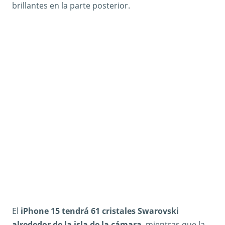
brillantes en la parte posterior.
El
iPhone 15 tendrá 61 cristales Swarovski
alrededor de la isla de la cámara
, mientras que la