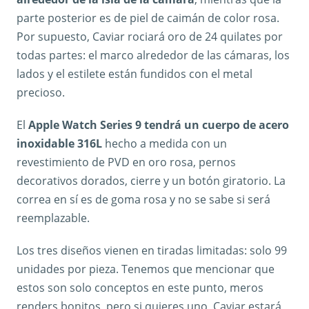
parte posterior es de piel de caimán de color rosa.
Por supuesto, Caviar rociará oro de 24 quilates por
todas partes: el marco alrededor de las cámaras, los
lados y el estilete están fundidos con el metal
precioso.
El
Apple Watch Series 9 tendrá un cuerpo de acero
inoxidable 316L
hecho a medida con un
revestimiento de PVD en oro rosa, pernos
decorativos dorados, cierre y un botón giratorio. La
correa en sí es de goma rosa y no se sabe si será
reemplazable.
Los tres diseños vienen en tiradas limitadas: solo 99
unidades por pieza. Tenemos que mencionar que
estos son solo conceptos en este punto, meros
renders bonitos, pero si quieres uno, Caviar estará