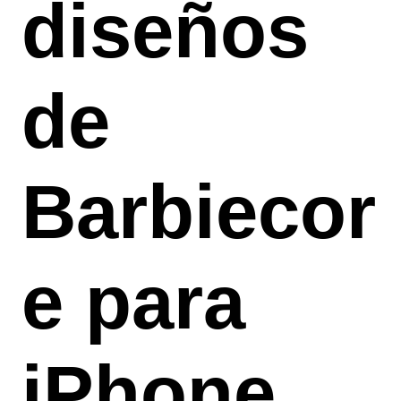
diseños
de
Barbiecor
e para
iPhone