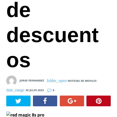
de
descuent
os
JORGE FERNANDEZ
NOTICIAS DE MOVILES
30 JULIO 2023
0