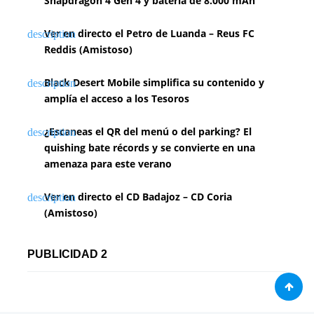
Snapdragon 4 Gen 4 y batería de 8.000 mAh
Ver en directo el Petro de Luanda – Reus FC
Reddis (Amistoso)
Black Desert Mobile simplifica su contenido y
amplía el acceso a los Tesoros
¿Escaneas el QR del menú o del parking? El
quishing bate récords y se convierte en una
amenaza para este verano
Ver en directo el CD Badajoz – CD Coria
(Amistoso)
PUBLICIDAD 2