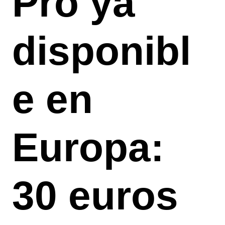
Pro ya
disponibl
e en
Europa:
30 euros