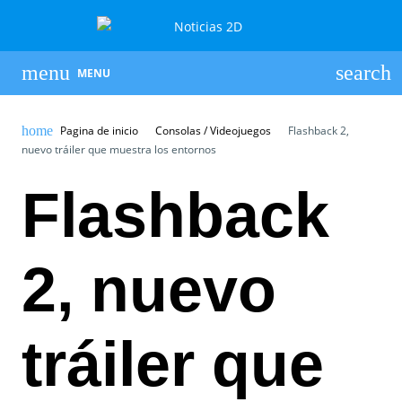
MENU
Pagina de inicio
Consolas / Videojuegos
Flashback 2,
nuevo tráiler que muestra los entornos
Flashback
2, nuevo
tráiler que