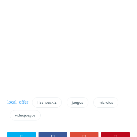
flashback 2
juegos
microids
videojuegos