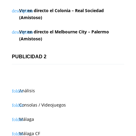
Ver en directo el Colonia – Real Sociedad
(Amistoso)
Ver en directo el Melbourne City – Palermo
(Amistoso)
PUBLICIDAD 2
Análisis
Consolas / Videojuegos
Málaga
Málaga CF