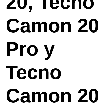
20, Tecno
Camon 20
Pro y
Tecno
Camon 20