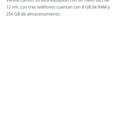
Vanilla Camon 20 está equipado con un Helio G85 de
12 nm. Los tres teléfonos cuentan con 8 GB de RAM y
256 GB de almacenamiento.