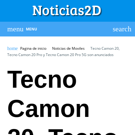
MENU
Pagina de inicio
Noticias de Moviles
Tecno Camon 20,
Tecno Camon 20 Pro y Tecno Camon 20 Pro 5G son anunciados
Tecno
Camon