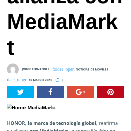
MediaMark
t
JORGE FERNANDEZ
NOTICIAS DE MOVILES
15 MARZO 2023
0
HONOR, la marca de tecnología global,
reafirma
su alianza
con MediaMarkt
, la compañía líder en