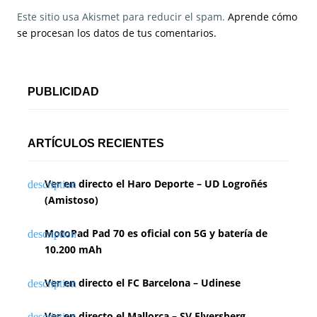
Este sitio usa Akismet para reducir el spam.
Aprende cómo
se procesan los datos de tus comentarios.
PUBLICIDAD
ARTÍCULOS RECIENTES
Ver en directo el Haro Deporte – UD Logroñés
(Amistoso)
MotoPad Pad 70 es oficial con 5G y batería de
10.200 mAh
Ver en directo el FC Barcelona – Udinese
Ver en directo el Mallorca – SV Elversberg