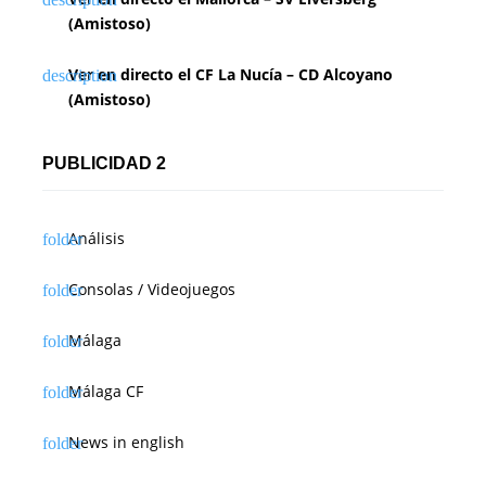
(Amistoso)
Ver en directo el CF La Nucía – CD Alcoyano
(Amistoso)
PUBLICIDAD 2
Análisis
Consolas / Videojuegos
Málaga
Málaga CF
News in english