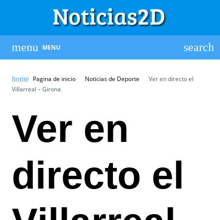
MENU
Pagina de inicio
Noticias de Deporte
Ver en directo el
Villarreal – Girona
Ver en
directo el