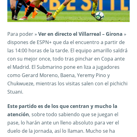
Para poder »
Ver en directo el Villarreal – Girona
»
dispones de ESPN+ que da el encuentro a partir de
las 14:00 horas de la tarde. El equipo amarillo saldrá
con su mejor once, todo tras pinchar en Copa ante
el Madrid. El Submarino pone en liza a jugadores
como Gerard Moreno, Baena, Yeremy Pino y
Chukwueze, mientras los visitas salen con el pichichi
Stuani.
Este partido es de los que centran y mucho la
atención
, sobre todo sabiendo que se juegan el
pase, lo harán ante un lleno absoluto para ver el
duelo de la jornada, así lo llaman. Mucho se ha