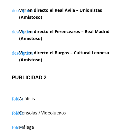
Ver en directo el Real Ávila – Unionistas
(Amistoso)
Ver en directo el Ferencvaros – Real Madrid
(Amistoso)
Ver en directo el Burgos – Cultural Leonesa
(Amistoso)
PUBLICIDAD 2
Análisis
Consolas / Videojuegos
Málaga