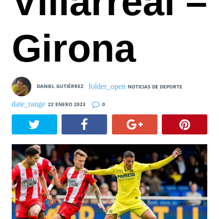
Villarreal –
Girona
DANIEL GUTIÉRREZ
NOTICIAS DE DEPORTE
22 ENERO 2023
0