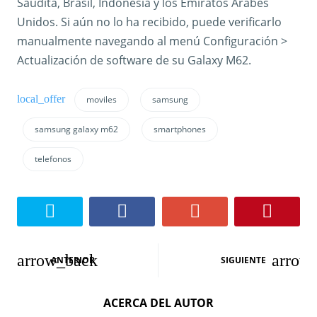
Saudita, Brasil, Indonesia y los Emiratos Árabes
Unidos. Si aún no lo ha recibido, puede verificarlo
manualmente navegando al menú Configuración >
Actualización de software de su Galaxy M62.
moviles
samsung
samsung galaxy m62
smartphones
telefonos
N
ANTERIOR
SIGUIENTE
a
ACERCA DEL AUTOR
v