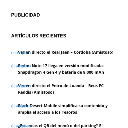
PUBLICIDAD
ARTÍCULOS RECIENTES
Ver en directo el Real Jaén – Córdoba (Amistoso)
Redmi Note 17 llega en versión modificada:
Snapdragon 4 Gen 4 y batería de 8.000 mAh
Ver en directo el Petro de Luanda – Reus FC
Reddis (Amistoso)
Black Desert Mobile simplifica su contenido y
amplía el acceso a los Tesoros
¿Escaneas el QR del menú o del parking? El