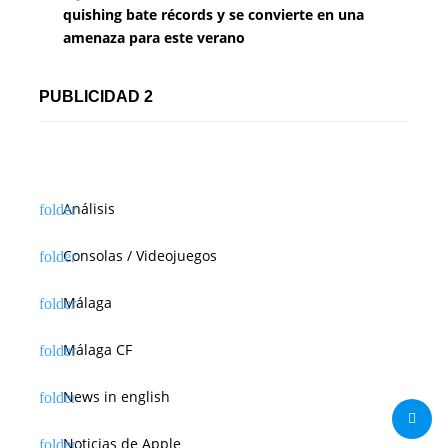
quishing bate récords y se convierte en una
amenaza para este verano
PUBLICIDAD 2
Análisis
Consolas / Videojuegos
Málaga
Málaga CF
News in english
Noticias de Apple