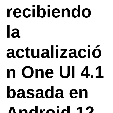
recibiendo
la
actualizació
n One UI 4.1
basada en
Android 12