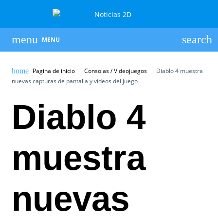
MENU
Pagina de inicio
Consolas / Videojuegos
Diablo 4 muestra
nuevas capturas de pantalla y vídeos del juego
Diablo 4
muestra
nuevas