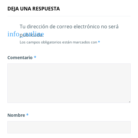
d
DEJA UNA RESPUESTA
a
Tu dirección de correo electrónico no será
s
publicada.
Los campos obligatorios están marcados con
*
Comentario
*
Nombre
*