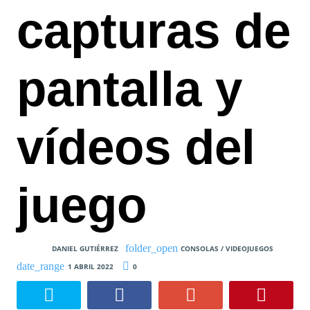
capturas de
pantalla y
vídeos del
juego
DANIEL GUTIÉRREZ
CONSOLAS / VIDEOJUEGOS
1 ABRIL 2022
0