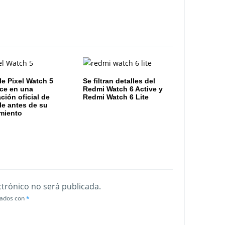
e Pixel Watch 5
Se filtran detalles del
ce en una
Redmi Watch 6 Active y
ación oficial de
Redmi Watch 6 Lite
e antes de su
miento
ctrónico no será publicada.
cados con
*