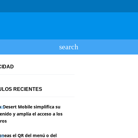
CIDAD
ULOS RECIENTES
k Desert Mobile simplifica su
enido y amplía el acceso a los
ros
aneas el QR del menú o del