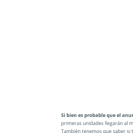
Si bien es probable que el anu
primeras unidades llegarán al m
También tenemos que saber si t