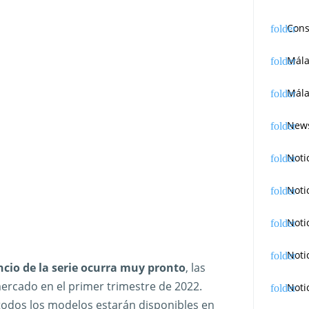
Cons
Mál
Mála
News
Noti
Noti
Noti
Noti
ncio de la serie ocurra muy pronto
, las
ercado en el primer trimestre de 2022.
Noti
odos los modelos estarán disponibles en