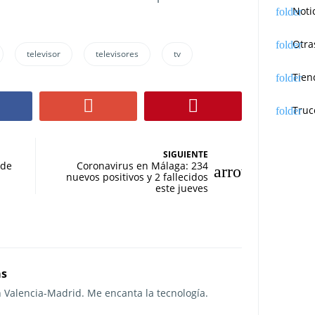
Noti
Otra
televisor
televisores
tv
Tien
Truc
SIGUIENTE
 de
Coronavirus en Málaga: 234
nuevos positivos y 2 fallecidos
este jueves
as
n Valencia-Madrid. Me encanta la tecnología.