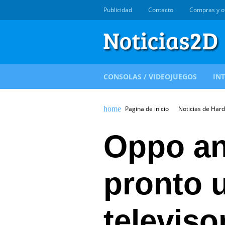
Publicidad
Contacto
Compras y o
CONSOLAS / VIDEOJUEGOS
IN
Pagina de inicio
Noticias de Har
Oppo an
pronto 
televiso