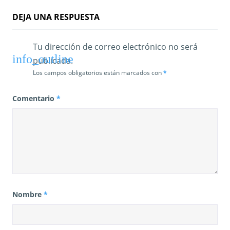
d
DEJA UNA RESPUESTA
a
s
Tu dirección de correo electrónico no será
publicada.
Los campos obligatorios están marcados con
*
Comentario
*
Nombre
*