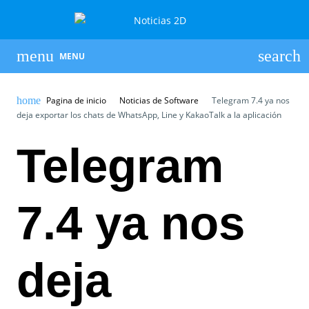
MENU
Pagina de inicio
Noticias de Software
Telegram 7.4 ya nos
deja exportar los chats de WhatsApp, Line y KakaoTalk a la aplicación
Telegram
7.4 ya nos
deja