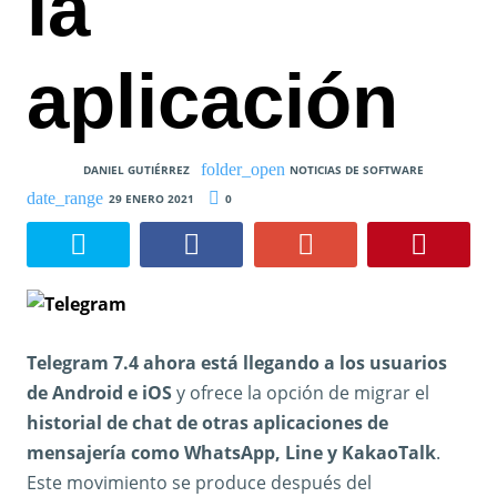
la
aplicación
DANIEL GUTIÉRREZ
NOTICIAS DE SOFTWARE
29 ENERO 2021
0
Telegram 7.4 ahora está llegando a los usuarios
de Android e iOS
y ofrece la opción de migrar el
historial de chat de otras aplicaciones de
mensajería como WhatsApp, Line y KakaoTalk
.
Este movimiento se produce después del