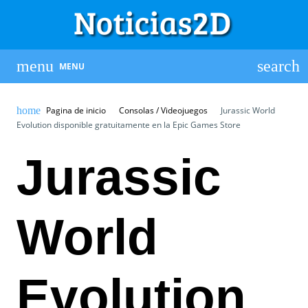
MENU
Pagina de inicio
Consolas / Videojuegos
Jurassic World
Evolution disponible gratuitamente en la Epic Games Store
Jurassic
World
Evolution