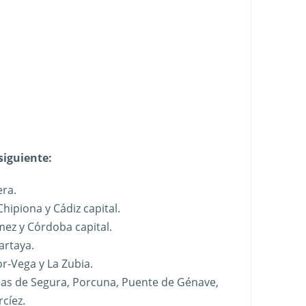
 siguiente:
era.
Chipiona y Cádiz capital.
ez y Córdoba capital.
artaya.
r-Vega y La Zubia.
eas de Segura, Porcuna, Puente de Génave,
cíez.