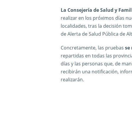
La Consejería de Salud y Famil
realizar en los próximos días n
localidades, tras la decisión to
de Alerta de Salud Pública de Al
Concretamente, las pruebas
se 
repartidas en todas las provinc
días y las personas que, de man
recibirán una notificación, info
realizarán.