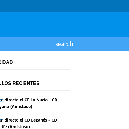
CIDAD
ULOS RECIENTES
en directo el CF La Nucía – CD
yano (Amistoso)
en directo el CD Leganés – CD
rife (Amistoso)