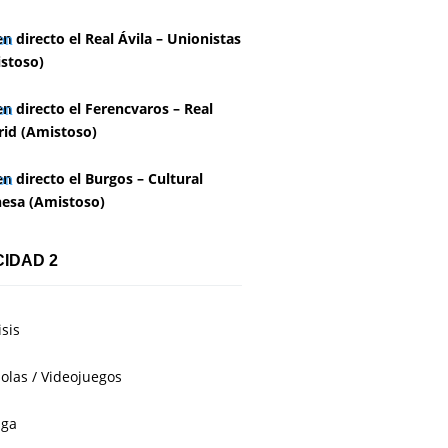
en directo el Real Ávila – Unionistas
stoso)
en directo el Ferencvaros – Real
id (Amistoso)
en directo el Burgos – Cultural
esa (Amistoso)
CIDAD 2
isis
olas / Videojuegos
aga