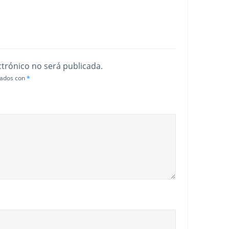
ctrónico no será publicada.
cados con
*