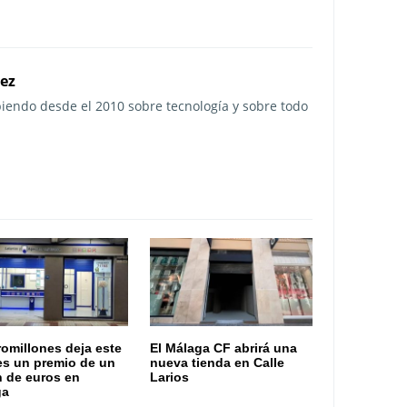
rez
ibiendo desde el 2010 sobre tecnología y sobre todo
romillones deja este
El Málaga CF abrirá una
es un premio de un
nueva tienda en Calle
n de euros en
Larios
ga