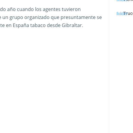
sado año cuando los agentes tuvieron
Truc
de un grupo organizado que presuntamente se
nte en España tabaco desde Gibraltar.