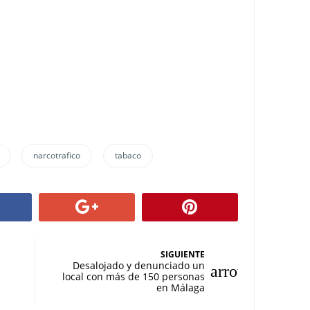
narcotrafico
tabaco
SIGUIENTE
Desalojado y denunciado un
local con más de 150 personas
en Málaga