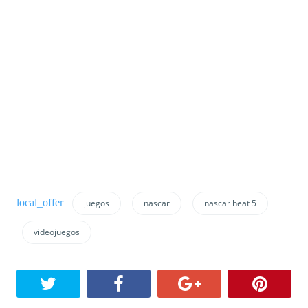
juegos
nascar
nascar heat 5
videojuegos