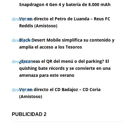
Snapdragon 4 Gen 4 y batería de 8.000 mAh
Ver en directo el Petro de Luanda – Reus FC
Reddis (Amistoso)
Black Desert Mobile simplifica su contenido y
amplía el acceso a los Tesoros
¿Escaneas el QR del menú o del parking? El
quishing bate récords y se convierte en una
amenaza para este verano
Ver en directo el CD Badajoz – CD Coria
(Amistoso)
PUBLICIDAD 2