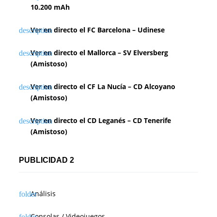
10.200 mAh
Ver en directo el FC Barcelona – Udinese
Ver en directo el Mallorca – SV Elversberg
(Amistoso)
Ver en directo el CF La Nucía – CD Alcoyano
(Amistoso)
Ver en directo el CD Leganés – CD Tenerife
(Amistoso)
PUBLICIDAD 2
Análisis
Consolas / Videojuegos