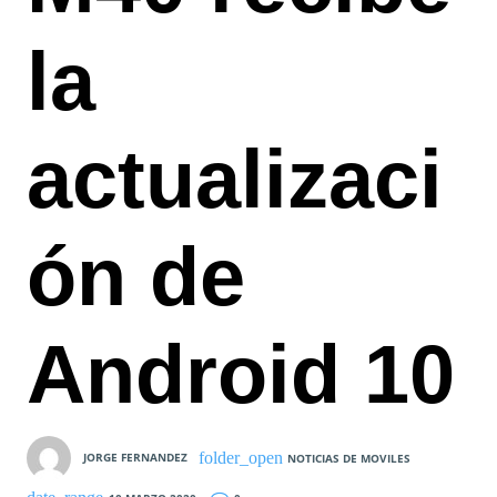
la
actualizaci
ón de
Android 10
JORGE FERNANDEZ
NOTICIAS DE MOVILES