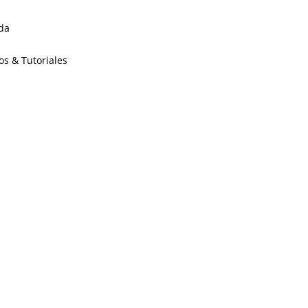
da
os & Tutoriales