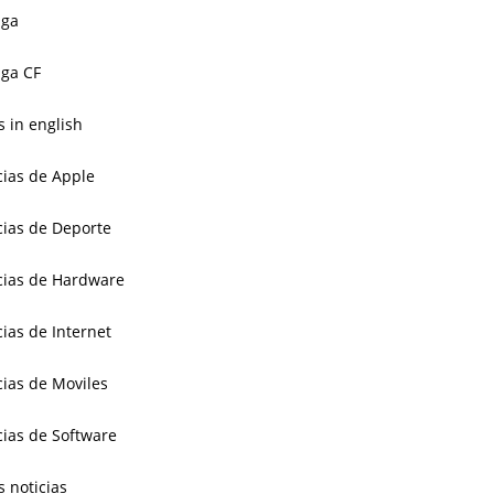
aga
ga CF
 in english
cias de Apple
cias de Deporte
cias de Hardware
cias de Internet
cias de Moviles
cias de Software
s noticias