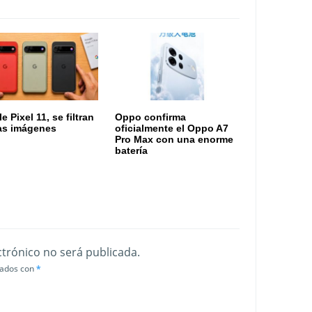
 Pixel 11, se filtran
Oppo confirma
as imágenes
oficialmente el Oppo A7
Pro Max con una enorme
batería
ctrónico no será publicada.
cados con
*