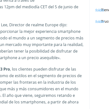
la venta a través de
as 12pm del mediodía CET del 5 de junio de
Tien
Truc
 Lee, Director de realme Europe dijo:
orcionar la mejor experiencia smartphone
 todo el mundo a un segmento de precios más
 un mercado muy importante para la realidad,
erían tener la posibilidad de disfrutar de
artphone a un precio asequible».
3 Pro
, los clientes pueden disfrutar de las
como de estilos en el segmento de precios de
per las fronteras en la industria de los
 que más y más consumidores en el mundo
a. El año que viene, seguiremos retando e
ial de los smartphones, a partir de ahora